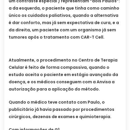
um contraste especial ) representam “dois Paulos”:
a da esquerda, o paciente que tinha como caminho
único os cuidados paliativos, quando a alternativa
é dar conforto, mas já sem expectativa de cura, e a
da direita, um paciente com um organismo já sem
tumores após o tratamento com CAR-T Cell.
Atualmente, o procedimento no Centro de Terapia
Celular é feito de forma compassiva, quando o
estudo aceita o paciente em estágio avançado da
doença, e os médicos conseguem com a Anvisa a
autorização para a aplicação do método.
Quando o médico teve contato com Paulo, o
publicitário já havia passado por procedimentos
cirúrgicos, dezenas de exames e quimioterapia.
Com informações de G1