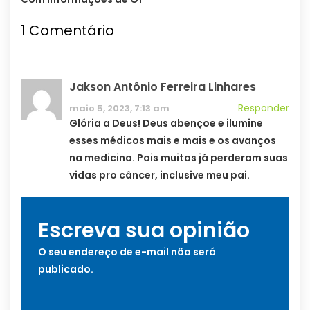
1
Comentário
Jakson Antônio Ferreira Linhares
Responder
maio 5, 2023, 7:13 am
Glória a Deus! Deus abençoe e ilumine
esses médicos mais e mais e os avanços
na medicina. Pois muitos já perderam suas
vidas pro câncer, inclusive meu pai.
Escreva sua opinião
O seu endereço de e-mail não será
publicado.