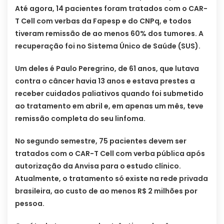
Até agora, 14 pacientes foram tratados com o CAR-
T Cell com verbas da Fapesp e do CNPq, e todos
tiveram remissão de ao menos 60% dos tumores. A
recuperação foi no Sistema Único de Saúde (SUS).
Um deles é Paulo Peregrino, de 61 anos, que lutava
contra o câncer havia 13 anos e estava prestes a
receber cuidados paliativos quando foi submetido
ao tratamento em abril e, em apenas um mês, teve
remissão completa do seu linfoma.
No segundo semestre, 75 pacientes devem ser
tratados com o CAR-T Cell com verba pública após
autorização da Anvisa para o estudo clínico.
Atualmente, o tratamento só existe na rede privada
brasileira, ao custo de ao menos R$ 2 milhões por
pessoa.