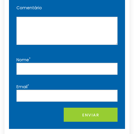
Comentário
*
Nome
*
Email
ENVIAR