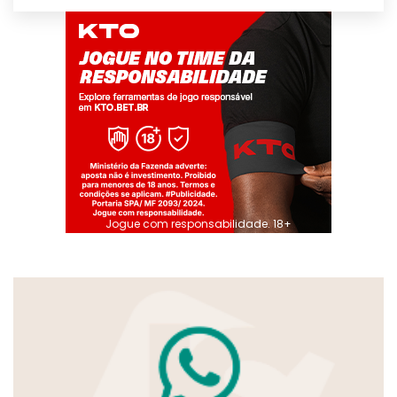
Jogue com responsabilidade. 18+