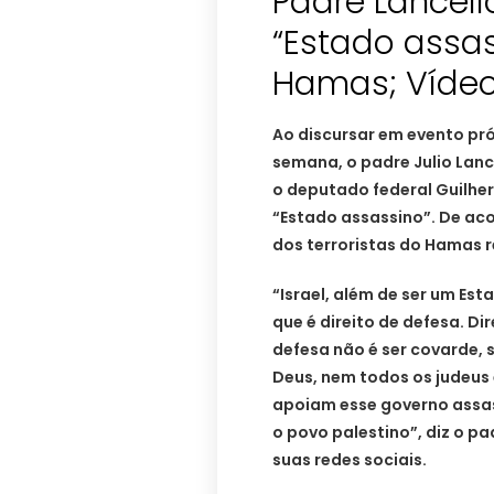
Padre Lancell
“Estado assa
Hamas; Víde
Ao discursar em evento pr
semana, o padre Julio Lanc
o deputado federal Guilher
“Estado assassino”. De aco
dos terroristas do Hamas r
“Israel, além de ser um Es
que é direito de defesa. Di
defesa não é ser covarde, 
Deus, nem todos os judeus
apoiam esse governo assas
o povo palestino”, diz o p
suas redes sociais.