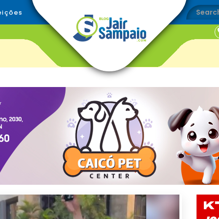
eições