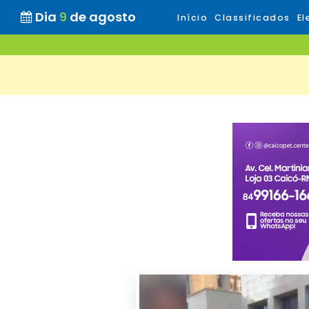
Dia
9
de agosto
Início
Classificados
El