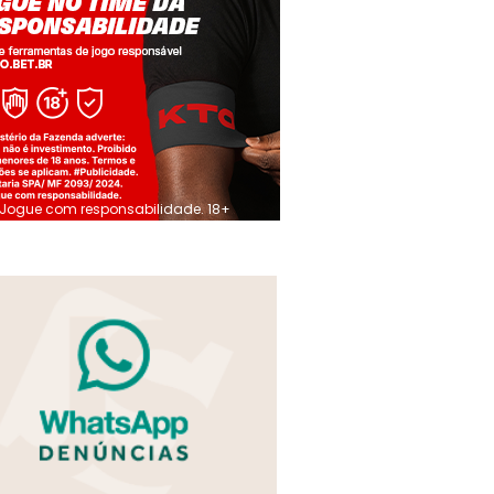
Jogue com responsabilidade. 18+