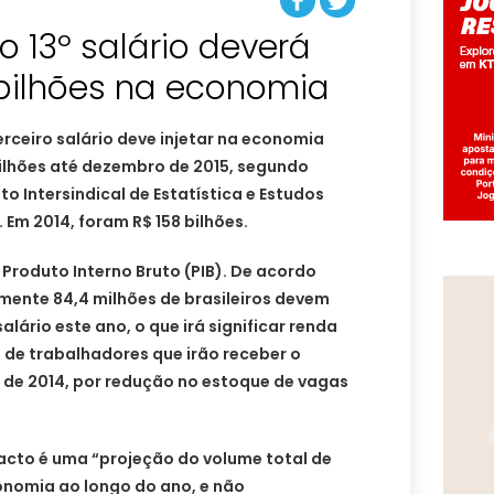
 13º salário deverá
3 bilhões na economia
ceiro salário deve injetar na economia
 bilhões até dezembro de 2015, segundo
 Intersindical de Estatística e Estudos
Em 2014, foram R$ 158 bilhões.
 Produto Interno Bruto (PIB). De acordo
ente 84,4 milhões de brasileiros devem
alário este ano, o que irá significar renda
o de trabalhadores que irão receber o
ao de 2014, por redução no estoque de vagas
acto é uma “projeção do volume total de
conomia ao longo do ano, e não