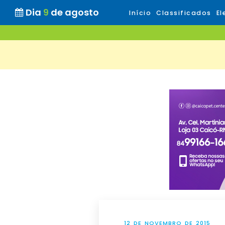
Dia
9
de agosto
Início
Classificados
El
12 DE NOVEMBRO DE 2015