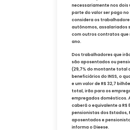
necessariamente nos dois 
parte do valor ser pago no 
considera os trabalhadore
autônomos, assalariados s
com outros contratos que 
ano.
Dos trabalhadores que irão
são aposentados ou pensio
(29,7% do montante total 
beneficiários do INSS, o q
e um valor de R$ 32,7 bilhõe
total, irão para os empreg
empregados domésticos. A
caberá o equivalente a R$ 
pensionistas dos Estados, R
aposentados e pensionista
informa o Dieese.