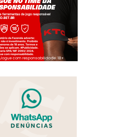
Jogue com responsabilidade. 18+