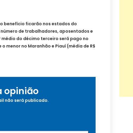
o benefício ficarão nos estados do
 número de trabalhadores, aposentados e
r médio do décimo terceiro será pago no
) e o menor no Maranhão e Piauí (média de R$
a opinião
il não será publicado.