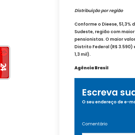
Distribuição por região
Conforme o Dieese, 51,3% d
Sudeste, região com maior
pensionistas. O maior valo
Distrito Federal (R$ 3.590
1,3 mil).
Agência Brasil
Escreva su
O seu endereço de e-ma
Comentário