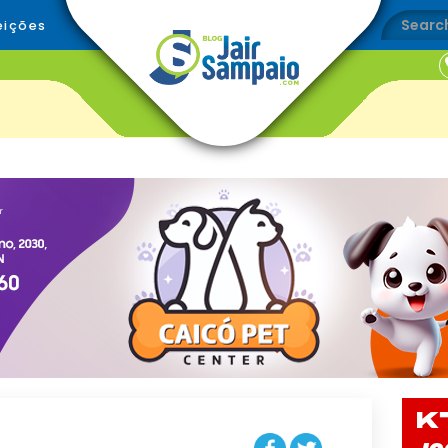
eições