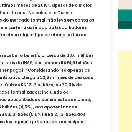
últimos meses de 2015”, apesar de a maior
final do ano. No cálculo, o Dieese
s do mercado formal. Não leva em conta os
em carteira assinada ou trabalhadores
recebem algum tipo de abono no fim do
 receber o benefício, cerca de 33,6 milhões
nistas do INSS, que somam R$ 51,5 bilhões
a ser pago). “Considerando-se apenas os
uantitativo chega a 32,6 milhões de pessoas
s. Outros R$ 121,7 bilhões, ou 70,3% do
ados formalizados; incluindo os
os aposentados e pensionistas da União,
8 bilhões (4,6%), aos aposentados e
$ 8,6 bilhões (5,0%) e R$ 2,1 bilhões aos
s dos regimes próprios dos municípios”,