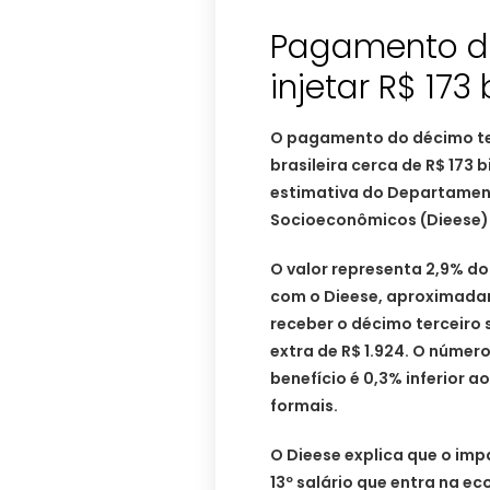
Pagamento do
injetar R$ 17
O pagamento do décimo ter
brasileira cerca de R$ 173
estimativa do Departamento
Socioeconômicos (Dieese). 
O valor representa 2,9% do
com o Dieese, aproximadam
receber o décimo terceiro s
extra de R$ 1.924. O númer
benefício é 0,3% inferior 
formais.
O Dieese explica que o imp
13º salário que entra na e