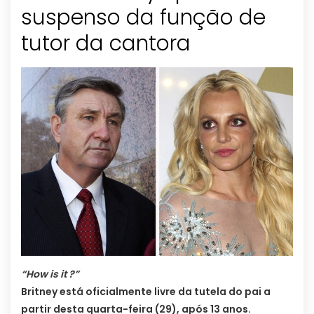
suspenso da função de
tutor da cantora
“How is it ?”
Britney está oficialmente livre da tutela do pai a
partir desta quarta-feira (29), após 13 anos.