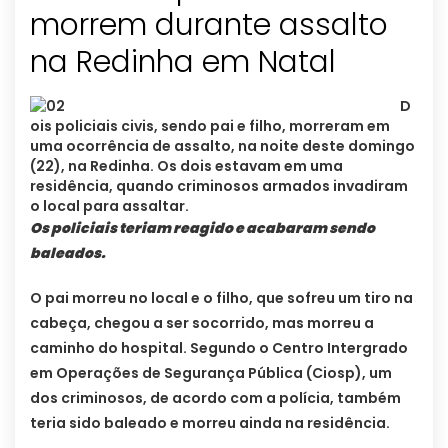
morrem durante assalto
na Redinha em Natal
D
ois policiais civis, sendo pai e filho, morreram em
uma ocorrência de assalto, na noite deste domingo
(22), na Redinha. Os dois estavam em uma
residência, quando criminosos armados invadiram
o local para assaltar.
Os policiais teriam reagido e acabaram sendo
baleados.
O pai morreu no local e o filho, que sofreu um tiro na
cabeça, chegou a ser socorrido, mas morreu a
caminho do hospital. Segundo o Centro Intergrado
em Operações de Segurança Pública (Ciosp), um
dos criminosos, de acordo com a polícia, também
teria sido baleado e morreu ainda na residência.