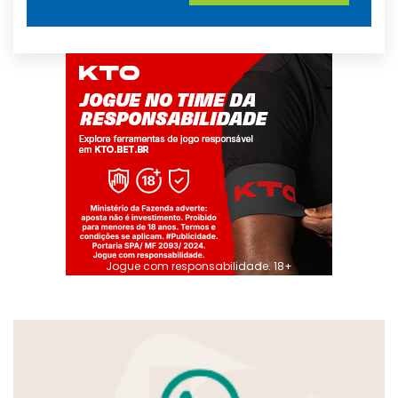
Jogue com responsabilidade. 18+