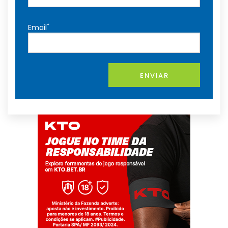
*
Email
ENVIAR