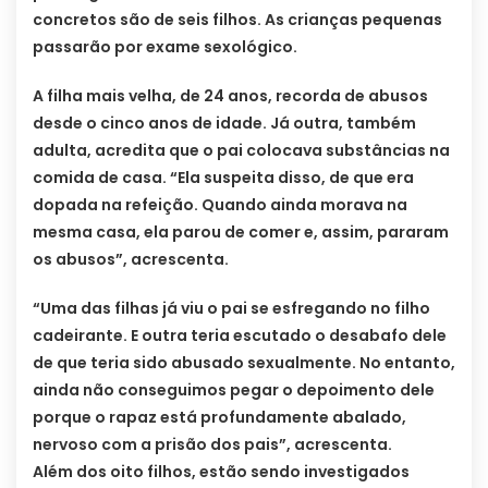
concretos são de seis filhos. As crianças pequenas
passarão por exame sexológico.
A filha mais velha, de 24 anos, recorda de abusos
desde o cinco anos de idade. Já outra, também
adulta, acredita que o pai colocava substâncias na
comida de casa. “Ela suspeita disso, de que era
dopada na refeição. Quando ainda morava na
mesma casa, ela parou de comer e, assim, pararam
os abusos”, acrescenta.
“Uma das filhas já viu o pai se esfregando no filho
cadeirante. E outra teria escutado o desabafo dele
de que teria sido abusado sexualmente. No entanto,
ainda não conseguimos pegar o depoimento dele
porque o rapaz está profundamente abalado,
nervoso com a prisão dos pais”, acrescenta.
Além dos oito filhos, estão sendo investigados