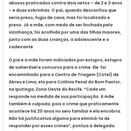
abusos praticados contra dois netos – de 2 e 3 anos
– e duas sobrinhas. O pai, quando desconfiou que
seria preso, fugiu de casa, mas foi localizado e
preso. Já a mãe, com medo de ser linchada pela
vizinhança, foi acolhida por uma das filhas maiores,
junto com as duas crianças, a adolescente e o
cadeirante.
O pai e a mãe foram indiciados por estupro, estupro
de vulnerável e concurso para o crime. Ele foi
encaminhado para o Centro de Triagem (Cotel) de
Abreu e Lima, ela para Colônia Penal do Bom Pastor,
na Iputinga, Zona Oeste do Recife. “Cada um
responde na medida de sua participação. A mãe
também é culpada, pois o crime que praticamente
acontece há 20 anos no seio familiar e ela encobria.
Não há justificativa alguma para eliminá-la de
responder por esses crimes”, pontua a delegada.