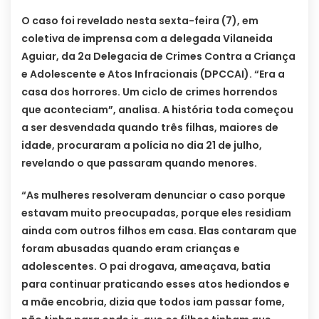
O caso foi revelado nesta sexta-feira (7), em
coletiva de imprensa com a delegada Vilaneida
Aguiar, da 2a Delegacia de Crimes Contra a Criança
e Adolescente e Atos Infracionais (DPCCAI). “Era a
casa dos horrores. Um ciclo de crimes horrendos
que aconteciam”, analisa. A história toda começou
a ser desvendada quando três filhas, maiores de
idade, procuraram a polícia no dia 21 de julho,
revelando o que passaram quando menores.
“As mulheres resolveram denunciar o caso porque
estavam muito preocupadas, porque eles residiam
ainda com outros filhos em casa. Elas contaram que
foram abusadas quando eram crianças e
adolescentes. O pai drogava, ameaçava, batia
para continuar praticando esses atos hediondos e
a mãe encobria, dizia que todos iam passar fome,