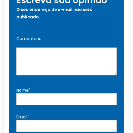
Escreva sua opinião
O seu endereço de e-mail não será
publicado.
Comentário
*
Nome
*
Email