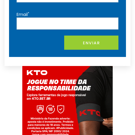
*
Email
ENVIAR