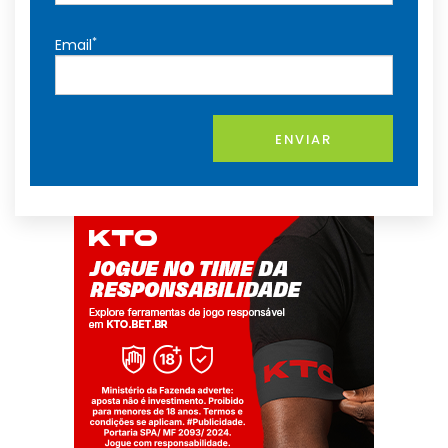
*
Email
ENVIAR