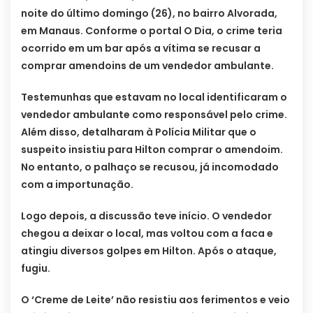
noite do último domingo (26), no bairro Alvorada,
em Manaus. Conforme o portal O Dia, o crime teria
ocorrido em um bar após a vítima se recusar a
comprar amendoins de um vendedor ambulante.
Testemunhas que estavam no local identificaram o
vendedor ambulante como responsável pelo crime.
Além disso, detalharam à Polícia Militar que o
suspeito insistiu para Hilton comprar o amendoim.
No entanto, o palhaço se recusou, já incomodado
com a importunação.
Logo depois, a discussão teve início. O vendedor
chegou a deixar o local, mas voltou com a faca e
atingiu diversos golpes em Hilton. Após o ataque,
fugiu.
O ‘Creme de Leite’ não resistiu aos ferimentos e veio