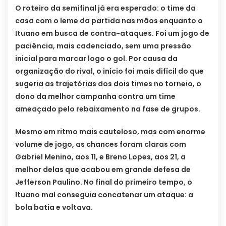
O roteiro da semifinal já era esperado: o time da
casa com o leme da partida nas mãos enquanto o
Ituano em busca de contra-ataques. Foi um jogo de
paciência, mais cadenciado, sem uma pressão
inicial para marcar logo o gol. Por causa da
organização do rival, o início foi mais difícil do que
sugeria as trajetórias dos dois times no torneio, o
dono da melhor campanha contra um time
ameaçado pelo rebaixamento na fase de grupos.
Mesmo em ritmo mais cauteloso, mas com enorme
volume de jogo, as chances foram claras com
Gabriel Menino, aos 11, e Breno Lopes, aos 21, a
melhor delas que acabou em grande defesa de
Jefferson Paulino. No final do primeiro tempo, o
Ituano mal conseguia concatenar um ataque: a
bola batia e voltava.