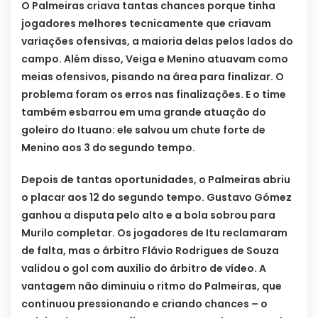
O Palmeiras criava tantas chances porque tinha
jogadores melhores tecnicamente que criavam
variações ofensivas, a maioria delas pelos lados do
campo. Além disso, Veiga e Menino atuavam como
meias ofensivos, pisando na área para finalizar. O
problema foram os erros nas finalizações. E o time
também esbarrou em uma grande atuação do
goleiro do Ituano: ele salvou um chute forte de
Menino aos 3 do segundo tempo.
Depois de tantas oportunidades, o Palmeiras abriu
o placar aos 12 do segundo tempo. Gustavo Gómez
ganhou a disputa pelo alto e a bola sobrou para
Murilo completar. Os jogadores de Itu reclamaram
de falta, mas o árbitro Flávio Rodrigues de Souza
validou o gol com auxílio do árbitro de vídeo. A
vantagem não diminuiu o ritmo do Palmeiras, que
continuou pressionando e criando chances – o