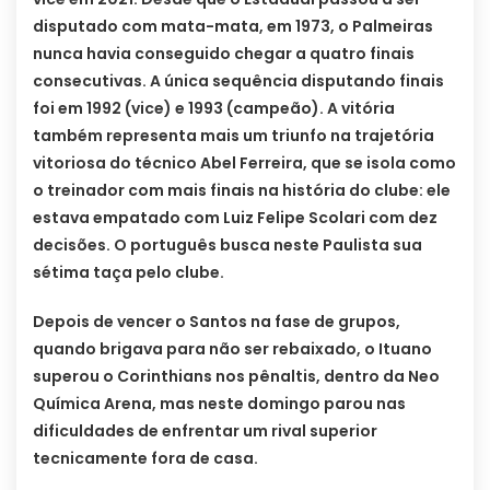
disputado com mata-mata, em 1973, o Palmeiras
nunca havia conseguido chegar a quatro finais
consecutivas. A única sequência disputando finais
foi em 1992 (vice) e 1993 (campeão). A vitória
também representa mais um triunfo na trajetória
vitoriosa do técnico Abel Ferreira, que se isola como
o treinador com mais finais na história do clube: ele
estava empatado com Luiz Felipe Scolari com dez
decisões. O português busca neste Paulista sua
sétima taça pelo clube.
Depois de vencer o Santos na fase de grupos,
quando brigava para não ser rebaixado, o Ituano
superou o Corinthians nos pênaltis, dentro da Neo
Química Arena, mas neste domingo parou nas
dificuldades de enfrentar um rival superior
tecnicamente fora de casa.