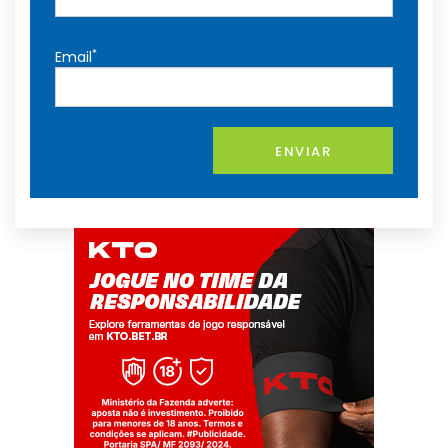
*
Email
ENVIAR