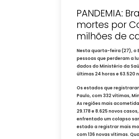
PANDEMIA: Bras
mortes por C
milhões de c
Nesta quarta-feira (27), o 
pessoas que perderam a lu
dados do Ministério da Saú
últimas 24 horas e 63.520
Os estados que registrara
Paulo, com 332 vítimas, Min
As regiões mais acometidas
29.178 e 8.625 novos caso
enfrentado um colapso sani
estado a registrar mais mo
com 136 novas vítimas. Qua