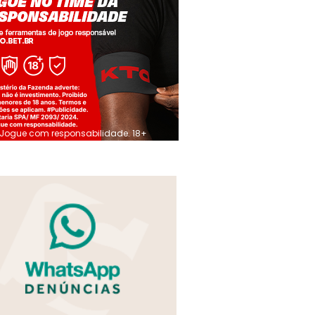
Jogue com responsabilidade. 18+