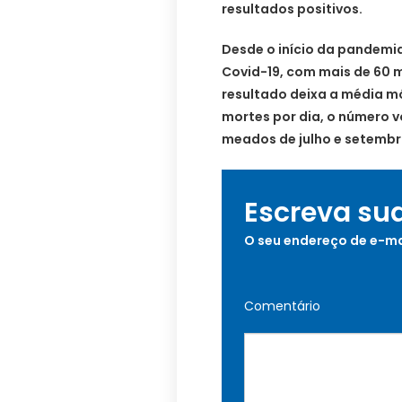
resultados positivos.
Desde o início da pandemia
Covid-19, com mais de 60 m
resultado deixa a média mó
mortes por dia, o número v
meados de julho e setembr
Escreva su
O seu endereço de e-ma
Comentário