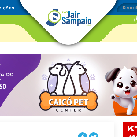
eições