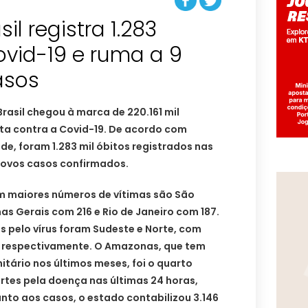
il registra 1.283
ovid-19 e ruma a 9
asos
Brasil chegou à marca de 220.161 mil
ta contra a Covid-19. De acordo com
de, foram 1.283 mil óbitos registrados nas
 novos casos confirmados.
m maiores números de vítimas são São
as Gerais com 216 e Rio de Janeiro com 187.
 pelo vírus foram Sudeste e Norte, com
s, respectivamente. O Amazonas, que tem
tário nos últimos meses, foi o quarto
rtes pela doença nas últimas 24 horas,
nto aos casos, o estado contabilizou 3.146