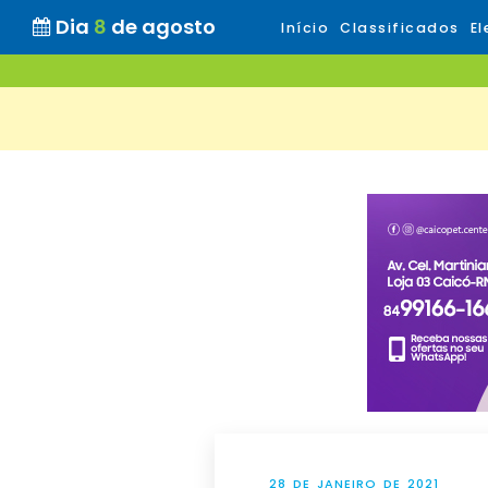
Dia
8
de agosto
Início
Classificados
El
28 DE JANEIRO DE 2021