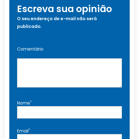
Escreva sua opinião
O seu endereço de e-mail não será
publicado.
Comentário
*
Nome
*
Email