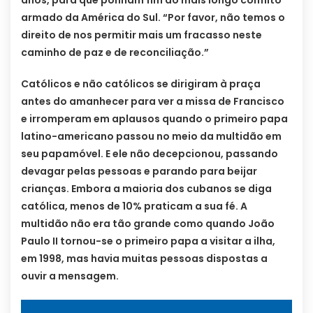
anos, para que ponham fim ao mais longo conflito
armado da América do Sul. “Por favor, não temos o
direito de nos permitir mais um fracasso neste
caminho de paz e de reconciliação.”
Católicos e não católicos se dirigiram à praça
antes do amanhecer para ver a missa de Francisco
e irromperam em aplausos quando o primeiro papa
latino-americano passou no meio da multidão em
seu papamóvel. E ele não decepcionou, passando
devagar pelas pessoas e parando para beijar
crianças. Embora a maioria dos cubanos se diga
católica, menos de 10% praticam a sua fé. A
multidão não era tão grande como quando João
Paulo II tornou-se o primeiro papa a visitar a ilha,
em 1998, mas havia muitas pessoas dispostas a
ouvir a mensagem.