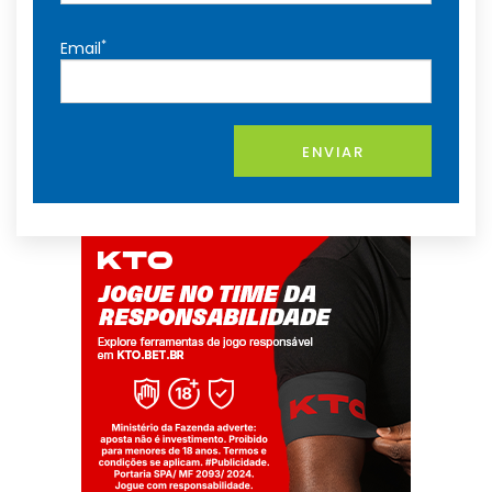
*
Email
ENVIAR