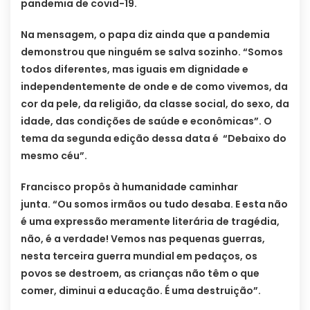
pandemia de covid-19.
Na mensagem, o papa diz ainda que a pandemia
demonstrou que ninguém se salva sozinho. “Somos
todos diferentes, mas iguais em dignidade e
independentemente de onde e de como vivemos, da
cor da pele, da religião, da classe social, do sexo, da
idade, das condições de saúde e econômicas”. O
tema da segunda edição dessa data é “Debaixo do
mesmo céu”.
Francisco propôs à humanidade caminhar
junta. “Ou somos irmãos ou tudo desaba. E esta não
é uma expressão meramente literária de tragédia,
não, é a verdade! Vemos nas pequenas guerras,
nesta terceira guerra mundial em pedaços, os
povos se destroem, as crianças não têm o que
comer, diminui a educação. É uma destruição”.