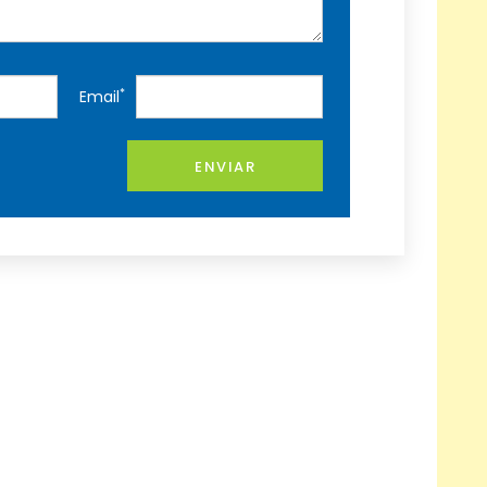
*
Email
ENVIAR