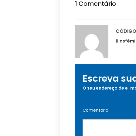
1
Comentário
CÓDIGO
Blasfêmi
Escreva su
O seu endereço de e-ma
Comentário