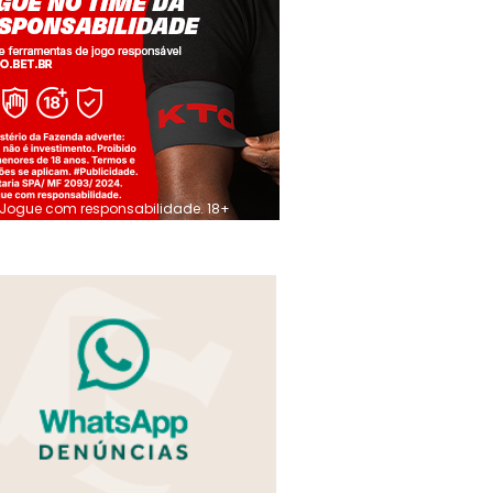
Jogue com responsabilidade. 18+