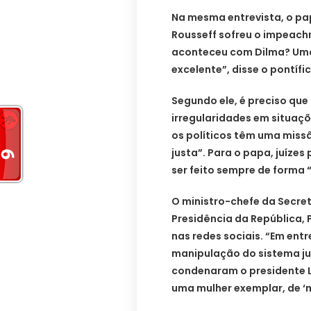
Na mesma entrevista, o pa
Rousseff sofreu o impeach
aconteceu com Dilma? Uma
excelente”, disse o pontífic
Segundo ele, é preciso que
irregularidades em situaçõ
os políticos têm uma miss
justa”. Para o papa, juízes
ser feito sempre de forma 
O ministro-chefe da Secre
Presidência da República, 
nas redes sociais. “Em ent
manipulação do sistema judi
condenaram o presidente L
uma mulher exemplar, de ‘