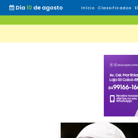
Dia
10
de agosto
Início
Classificados
E