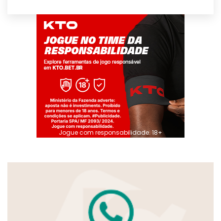
Jogue com responsabilidade. 18+