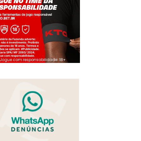
Jogue com responsabilidade. 18+