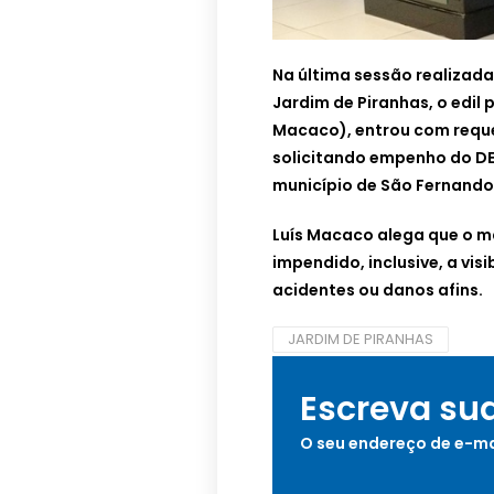
Na última sessão realizad
Jardim de Piranhas, o edil 
Macaco), entrou com requ
solicitando empenho do DER
município de São Fernando
Luís Macaco alega que o 
impendido, inclusive, a vis
acidentes ou danos afins.
JARDIM DE PIRANHAS
Escreva su
O seu endereço de e-ma