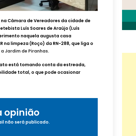
a na Câmara de Vereadores da cidade de
petebista Luís Soares de Araújo (Luís
erimento naquela augusta casa
 na limpeza (Roço) da RN-288, que liga o
a Jardim de Piranhas.
mato está tomando conta da estreada,
ibilidade total, o que pode ocasionar
a opinião
il não será publicado.