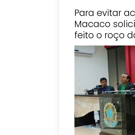
Para evitar a
Macaco solici
feito o roço 