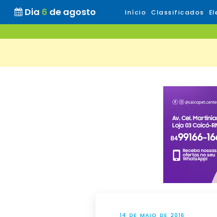
Dia
6
de agosto
Início
Classificados
El
14 DE MAIO DE 2016