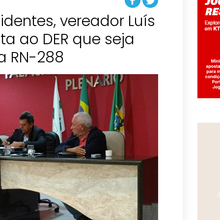
cidentes, vereador Luís
ta ao DER que seja
da RN-288