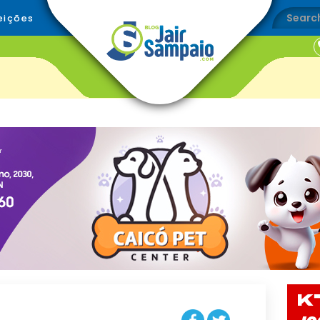
eições