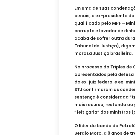
Em uma de suas condenaçõ
penais, o ex-presidente da
qualificado pelo MPF – Mini
corrupto e lavador de dinh
acaba de sofrer outra dura
Tribunal de Justiça), digam
morosa Justiça brasileira.
No processo do Triplex de 
apresentados pela defesa 
do ex-juiz federal e ex-min
STJ confirmaram as condena
sentença é considerada “tr
mais recurso, restando ao
“feitiçaria” dos ministros 
O líder do bando do Petrol
Sergio Moro, a 9 anos de 