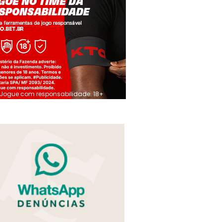
Jogue com responsabilidade. 18+