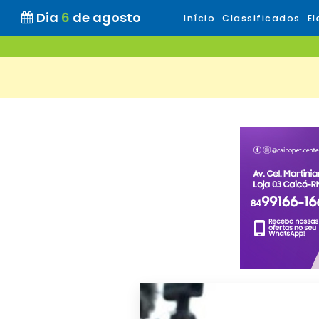
Dia
6
de agosto
Início
Classificados
El