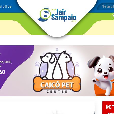
eições