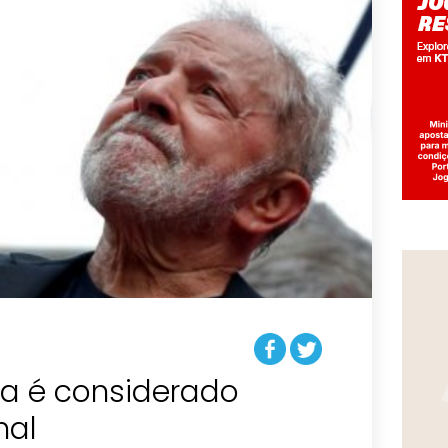
ula é considerado
nal