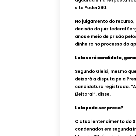
aguarda uma resposta sobr
site Poder360.
No julgamento do recurso, 
decisão do juiz federal Se
anos e meio de prisão pel
dinheiro no processo do ap
Lula será candidato, gara
Segundo Gleisi, mesmo que
deixará a disputa pela Pre
candidatura registrada. “A
Eleitoral”, disse.
Lula pode ser preso?
O atual entendimento do Su
condenados em segunda in