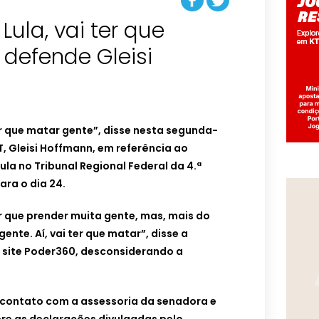
Lula, vai ter que
 defende Gleisi
ter que matar gente”, disse nesta segunda-
PT, Gleisi Hoffmann, em referência ao
ula no Tribunal Regional Federal da 4.ª
ra o dia 24.
er que prender muita gente, mas, mais do
gente. Aí, vai ter que matar”, disse a
 site Poder360, desconsiderando a
contato com a assessoria da senadora e