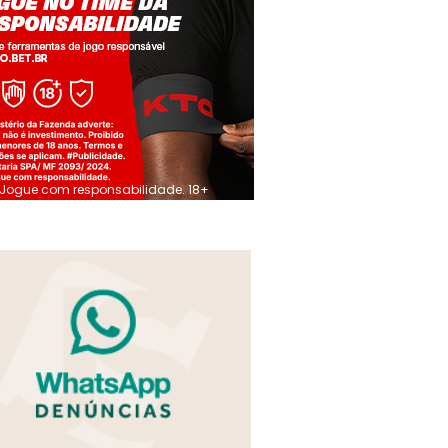
Jogue com responsabilidade. 18+