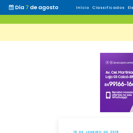
Dia
7
de agosto
Início
Classificados
El
16 DE JANEIRO DE 2018