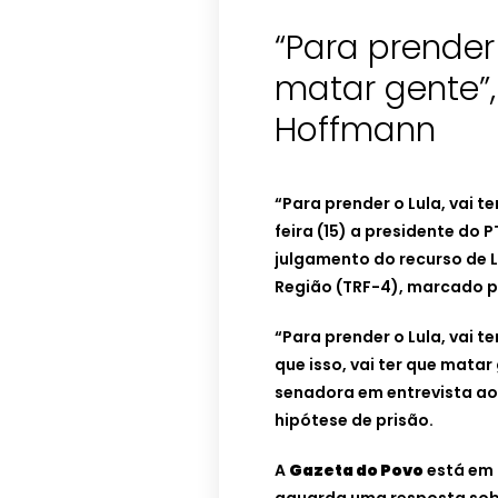
“Para prender 
matar gente”,
Hoffmann
“Para prender o Lula, vai 
feira (15) a presidente do 
julgamento do recurso de L
Região (TRF-4), marcado pa
“Para prender o Lula, vai t
que isso, vai ter que matar 
senadora em entrevista ao
hipótese de prisão.
A
Gazeta do Povo
está em 