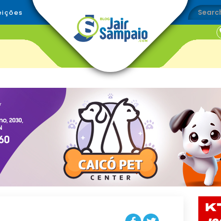
eições