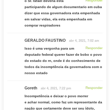
Responder
o Sr. rafael deveria esta
participando de algum documentario em cuba
dizer que essa governadora esta empenhada
em salvar vidas, ela esta empenhada em
comprar respiradores
GERALDO FAUSTINO
abr 4, 2021, 7:02 am
Responder
Isso é uma vergonha para um
deputado federal querer fazer de bobo o povo
do estado do rn, onde é do conhecimento de
todos da incomptência da governadora com o
nosso estado
Responder
Goreth
abr 4, 2021, 7:22 pm
Incompetência e deixar o povo morrer
e achar normal, como faz um representante da
nação que certamente deve ser seu ídolo,