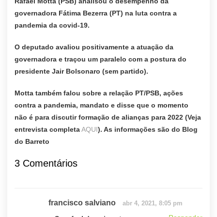
Rafael Motta (PSB) analisou o desempenho da
governadora Fátima Bezerra (PT) na luta contra a
pandemia da covid-19.
O deputado avaliou positivamente a atuação da
governadora e traçou um paralelo com a postura do
presidente Jair Bolsonaro (sem partido).
Motta também falou sobre a relação PT/PSB, ações
contra a pandemia, mandato e disse que o momento
não é para discutir formação de alianças para 2022
(Veja
entrevista completa
AQUI
). As informações são do
Blog
do Barreto
3 Comentários
francisco salviano
abr 4, 2021, 8:05 pm