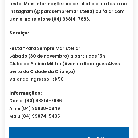
festa. Mais informações no perfil oficial da festa no
instagram (@parasempremaristella) ou falar com
Daniel no telefone (84) 98814-7686.
Serviço:
Festa “Para Sempre Maristella”
Sábado (30 de novembro) a partir das 15h
Clube da Polícia Militar (Avenida Rodrigues Alves
perto da Cidade da Criança)
Valor do ingresso: R$ 50
Informações:
Daniel (84) 98814-7686
Aline (84) 99688-0949
Malu (84) 99874-5495