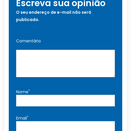
Escreva sua opinião
O seu endereço de e-mail não será
publicado.
Comentário
*
Nome
*
Email