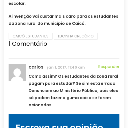
escolar.
A invenção vai custar mais caro para os estudantes
da zona rural do município de Caicó.
CAICÓ ESTUDANTES
LUCINHA GREGÓRIO
1
Comentário
carlos
Responder
jan 1, 2017, 11:46 am
Como assim? Os estudantes da zona rural
pagam para estudar? Se sim está errado.
Denunciem ao Ministério Público, pois eles
só podem fazer alguma coisa se forem
acionados.
Escreva sua opinião