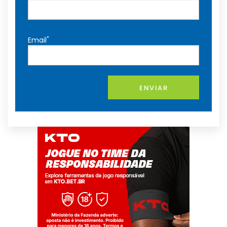
*
Email
ENVIAR