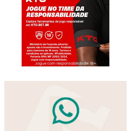
Jogue com responsabilidade. 18+