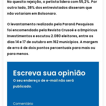
No quesito rejeição, o petista lidera com 55,2%. Por
outro lado, 38% dos entrevistados disseram que
não votariam em Bolsonaro.
O levantamento realizado pela Paraná Pesquisas
foi encomendado pela Revista Crusoé e a Empiricus
Investimentos e escutou 2.080 eleitores, entre os
dias 14 e 17 de outubro em 162 municípios. A margem
de erro é de dois pontos percentuais para mais ou
para menos.
Escreva sua opinião
O seu endereço de e-mail não será
publicado.
Comentário