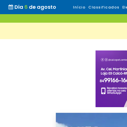
Dia
6
de agosto
Início
Classificados
El