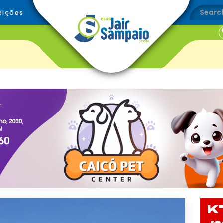
eições