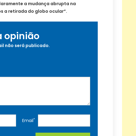
 claramente a mudança abrupta na
 a retirada do globo ocular”.
a opinião
il não será publicado.
*
Email