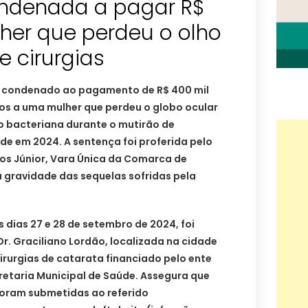
ondenada a pagar R$
her que perdeu o olho
 cirurgias
oi condenado ao pagamento de R$ 400 mil
cos a uma mulher que perdeu o globo ocular
o bacteriana durante o mutirão de
de em 2024. A sentença foi proferida pelo
ros Júnior, Vara Única da Comarca de
 gravidade das sequelas sofridas pela
 dias 27 e 28 de setembro de 2024, foi
r. Graciliano Lordão, localizada na cidade
cirurgias de catarata financiado pelo ente
retaria Municipal de Saúde. Assegura que
foram submetidas ao referido