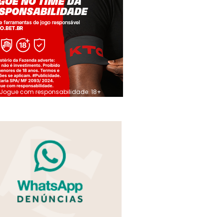
Jogue com responsabilidade. 18+