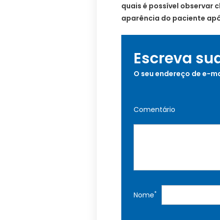
quais é possível observar
aparência do paciente após
Escreva su
O seu endereço de e-ma
Comentário
*
Nome