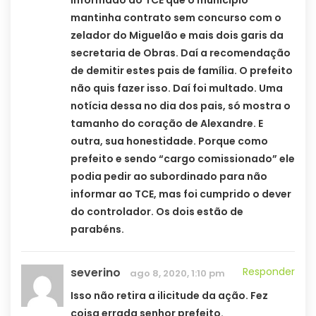
mantinha contrato sem concurso com o
zelador do Miguelão e mais dois garis da
secretaria de Obras. Daí a recomendação
de demitir estes pais de família. O prefeito
não quis fazer isso. Daí foi multado. Uma
notícia dessa no dia dos pais, só mostra o
tamanho do coração de Alexandre. E
outra, sua honestidade. Porque como
prefeito e sendo “cargo comissionado” ele
podia pedir ao subordinado para não
informar ao TCE, mas foi cumprido o dever
do controlador. Os dois estão de
parabéns.
severino
Responder
ago 8, 2020, 1:10 pm
Isso não retira a ilicitude da ação. Fez
coisa errada senhor prefeito.