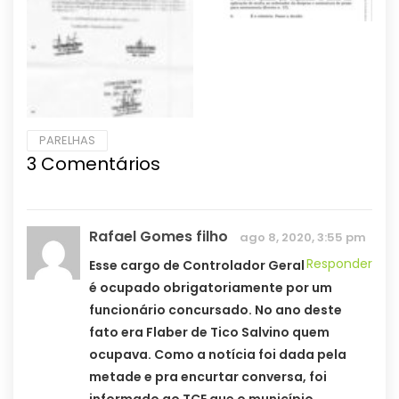
PARELHAS
3 Comentários
Rafael Gomes filho
ago 8, 2020, 3:55 pm
Responder
Esse cargo de Controlador Geral
é ocupado obrigatoriamente por um
funcionário concursado. No ano deste
fato era Flaber de Tico Salvino quem
ocupava. Como a notícia foi dada pela
metade e pra encurtar conversa, foi
informado ao TCE que o município