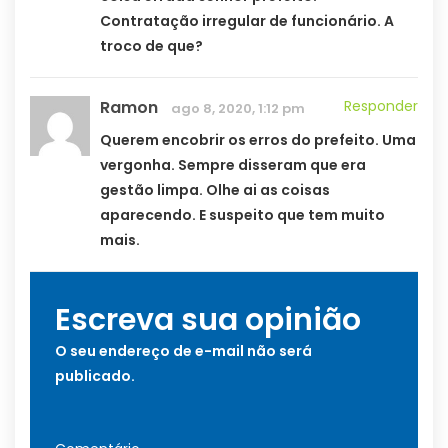
Contratação irregular de funcionário. A
troco de que?
Ramon
Responder
ago 8, 2020, 1:12 pm
Querem encobrir os erros do prefeito. Uma
vergonha. Sempre disseram que era
gestão limpa. Olhe ai as coisas
aparecendo. E suspeito que tem muito
mais.
Escreva sua opinião
O seu endereço de e-mail não será
publicado.