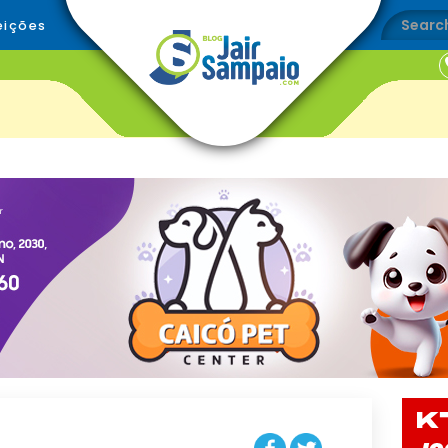
eições