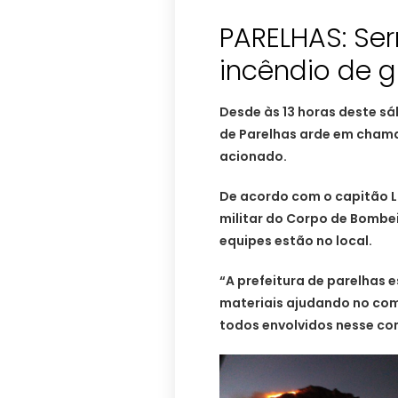
PARELHAS: Se
incêndio de 
Desde às 13 horas deste s
de Parelhas arde em chama
acionado.
De acordo com o capitão 
militar do Corpo de Bombei
equipes estão no local.
“A prefeitura de parelhas 
materiais ajudando no com
todos envolvidos nesse com