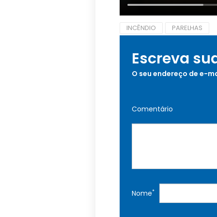
INCÊNDIO
PARELHAS
Escreva su
O seu endereço de e-ma
Comentário
*
Nome