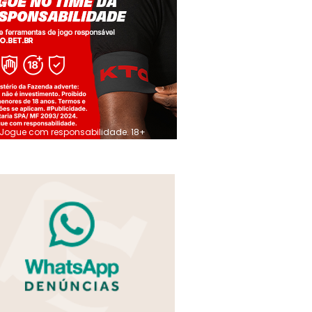
Jogue com responsabilidade. 18+