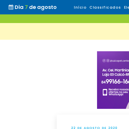
Dia
7
de agosto
Início
Classificados
El
22 DE AGOSTO DE 2020