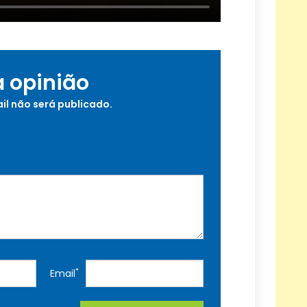
a opinião
il não será publicado.
*
Email