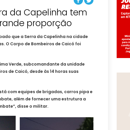
rra da Capelinha tem
grande proporção
ábado que a Serra da Capelinha na cidade
s. O Corpo de Bombeiros de Caicó foi
Lima Verde, subcomandante da unidade
ros de Caicó, desde às 14 horas suas
está com equipes de brigadas, carros pipa e
bate, além de fornecer uma estrutura a
bate”, disse o militar.