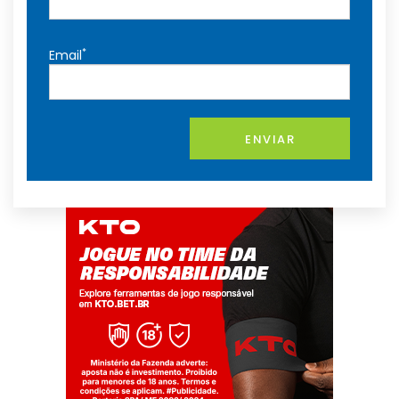
*
Email
ENVIAR