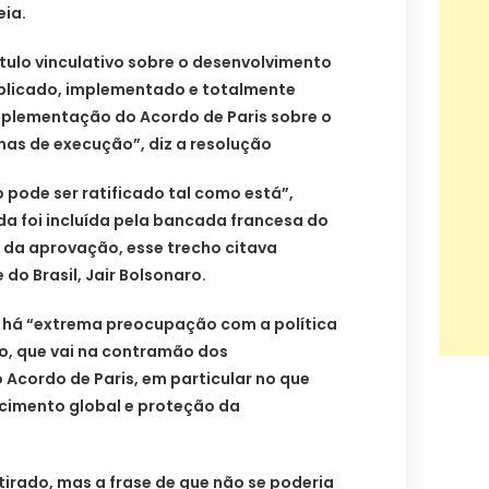
ia.
ulo vinculativo sobre o desenvolvimento
aplicado, implementado e totalmente
implementação do Acordo de Paris sobre o
mas de execução”, diz a resolução
pode ser ratificado tal como está”,
a foi incluída pela bancada francesa do
 da aprovação, esse trecho citava
do Brasil, Jair Bolsonaro.
e há “extrema preocupação com a política
ro, que vai na contramão dos
Acordo de Paris, em particular no que
cimento global e proteção da
tirado, mas a frase de que não se poderia