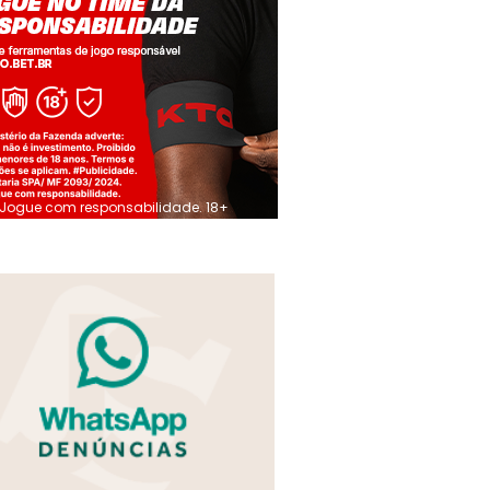
Jogue com responsabilidade. 18+