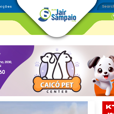
eições