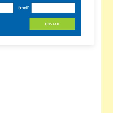
*
Email
ENVIAR