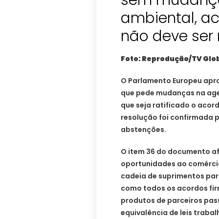
sem mudanç
ambiental, a
não deve ser 
Foto: Reprodução/TV Glo
O Parlamento Europeu apro
que pede mudanças na age
que seja ratificado o acord
resolução foi confirmada p
abstenções.
O item 36 do documento af
oportunidades ao comércio 
cadeia de suprimentos par
como todos os acordos fir
produtos de parceiros pas
equivalência de leis traba