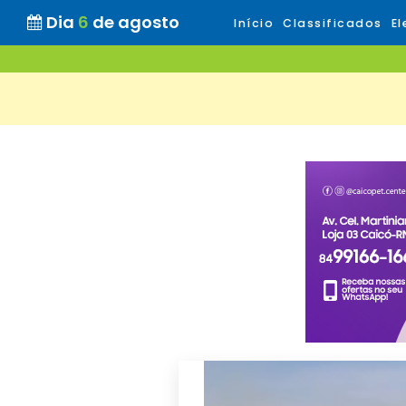
Dia
6
de agosto
Início
Classificados
El