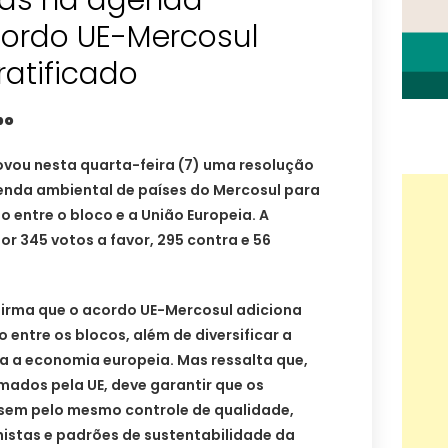
as na agenda
cordo UE-Mercosul
ratificado
bo
vou nesta quarta-feira (7) uma resolução
nda ambiental de países do Mercosul para
o entre o bloco e a União Europeia. A
or 345 votos a favor, 295 contra e 56
irma que o acordo UE-Mercosul adiciona
entre os blocos, além de diversificar a
a a economia europeia. Mas ressalta que,
mados pela UE, deve garantir que os
sem pelo mesmo controle de qualidade,
lhistas e padrões de sustentabilidade da