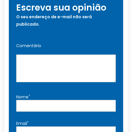
Escreva sua opinião
O seu endereço de e-mail não será
publicado.
Comentário
*
Nome
*
Email