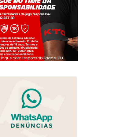
Jogue com responsabilidade. 18+