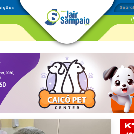
eições