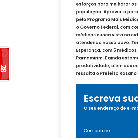
esforços para melhorar os
população. Aproveito para
pelo Programa Mais Médic
o Governo Federal, com con
médicos nunca vista na ci
atendendo nosso povo. Te
Esperança, com 5 médicos 
Parnamirim. E ainda estam
produtividade, além das e
ressalta o Prefeito Rosano 
Escreva su
O seu endereço de e-ma
Comentário