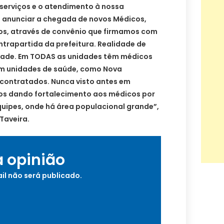
 serviços e o atendimento à nossa
 anunciar a chegada de novos Médicos,
os, através de convênio que firmamos com
trapartida da prefeitura. Realidade de
dade. Em TODAS as unidades têm médicos
m unidades de saúde, como Nova
contratados. Nunca visto antes em
os dando fortalecimento aos médicos por
quipes, onde há área populacional grande”,
Taveira.
a opinião
il não será publicado.