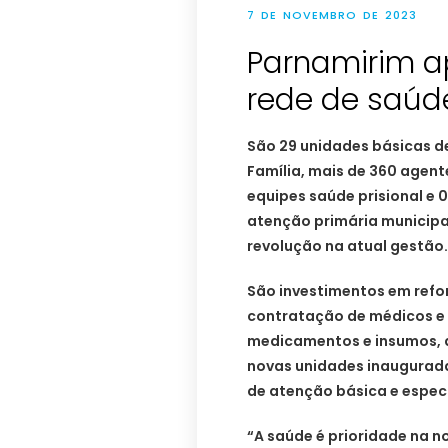
7 DE NOVEMBRO DE 2023
Parnamirim a
rede de saúd
São 29 unidades básicas d
Família, mais de 360 agent
equipes saúde prisional e 0
atenção primária municipa
revolução na atual gestão.
São investimentos em refo
contratação de médicos e 
medicamentos e insumos, 
novas unidades inaugurada
de atenção básica e espec
“A saúde é prioridade na 