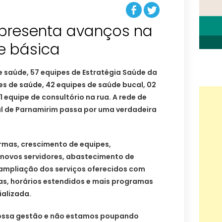
presenta avanços na
e básica
e saúde, 57 equipes de Estratégia Saúde da
es de saúde, 42 equipes de saúde bucal, 02
1 equipe de consultório na rua. A rede de
l de Parnamirim passa por uma verdadeira
rmas, crescimento de equipes,
novos servidores, abastecimento de
ampliação dos serviços oferecidos com
s, horários estendidos e mais programas
ializada.
nossa gestão e não estamos poupando