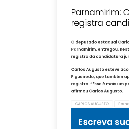
Parnamirim: 
registra cand
O deputado estadual Carlo
Parnamirim, entregou, nest
registro da candidatura jun
Carlos Augusto esteve aco
Figueiredo, que também a
registro. “Esse é mais um 
afirmou Carlos Augusto.
CARLOS AUGUSTO
Parn
Escreva su