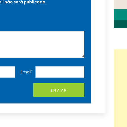
il não será publicado.
*
Email
ENVIAR