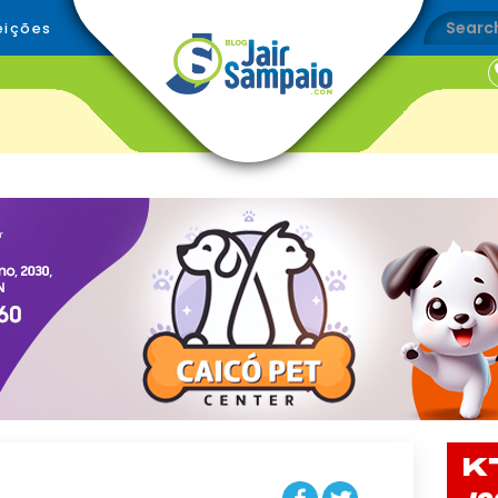
eições