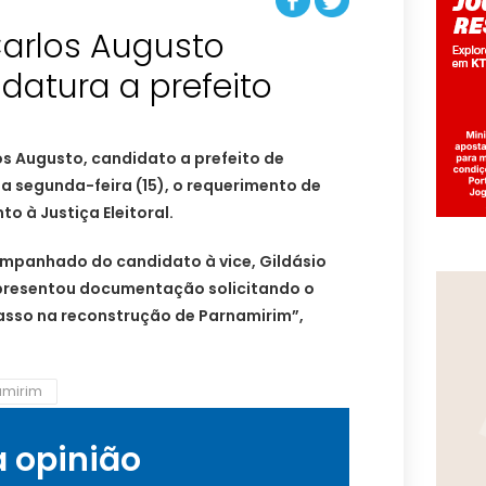
Carlos Augusto
idatura a prefeito
s Augusto, candidato a prefeito de
a segunda-feira (15), o requerimento de
to à Justiça Eleitoral.
mpanhado do candidato à vice, Gildásio
presentou documentação solicitando o
passo na reconstrução de Parnamirim”,
amirim
a opinião