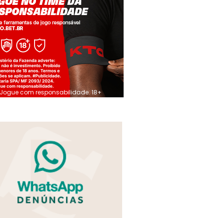
Jogue com responsabilidade. 18+