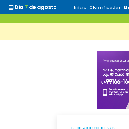
Dia
7
de agosto
Início
Classificados
El
15 DE AGOSTO DE 2016