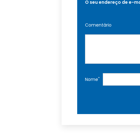
O seu endereço de e-ma
Comentário
*
Nome