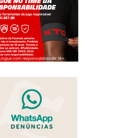
Jogue com responsabilidade. 18+