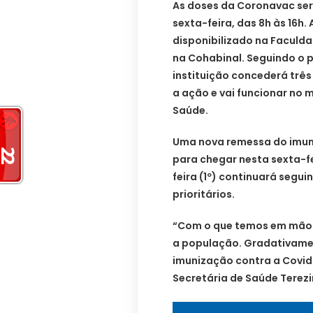
As doses da Coronavac ser
sexta-feira, das 8h às 16h
disponibilizado na Faculda
na Cohabinal. Seguindo o p
instituição concederá três
a ação e vai funcionar no
Saúde.
Uma nova remessa do imuni
para chegar nesta sexta-fe
feira (1º) continuará seg
prioritários.
“Com o que temos em mãos,
a população. Gradativame
imunização contra a Covid-
Secretária de Saúde Terez