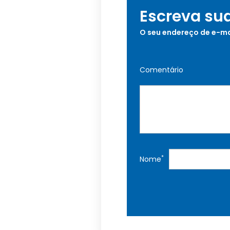
Escreva su
O seu endereço de e-ma
Comentário
*
Nome