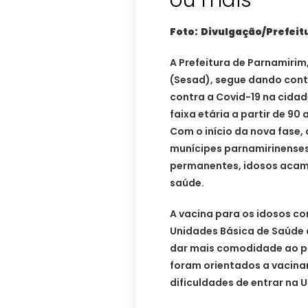
ou mais
Foto: Divulgação/Prefeit
A Prefeitura de Parnamirim
(Sesad), segue dando con
contra a Covid-19 na cidad
faixa etária a partir de 9
Com o início da nova fase
munícipes parnamirinenses,
permanentes, idosos acama
saúde.
A vacina para os idosos c
Unidades Básica de Saúde 
dar mais comodidade ao pú
foram orientados a vacina
dificuldades de entrar na U