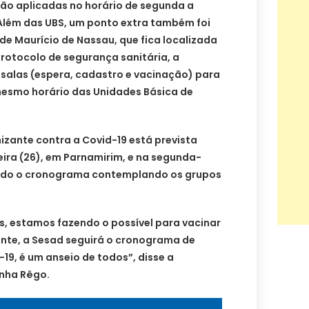
ão aplicadas no horário de segunda a
. Além das UBS, um ponto extra também foi
de Maurício de Nassau, que fica localizada
rotocolo de segurança sanitária, a
 salas (espera, cadastro e vacinação) para
 mesmo horário das Unidades Básica de
zante contra a Covid-19 está prevista
ira (26), em Parnamirim, e na segunda-
uindo o cronograma contemplando os grupos
 estamos fazendo o possível para vacinar
nte, a Sesad seguirá o cronograma de
19, é um anseio de todos”, disse a
inha Rêgo.