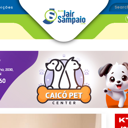
eições