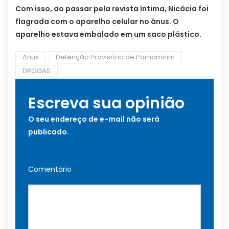
Com isso, ao passar pela revista íntima, Nicácia foi
flagrada com o aparelho celular no ânus. O
aparelho estava embalado em um saco plástico.
Anus
Detenção Provisória de Parnamirim
DROGAS
Escreva sua opinião
O seu endereço de e-mail não será
publicado.
Comentário