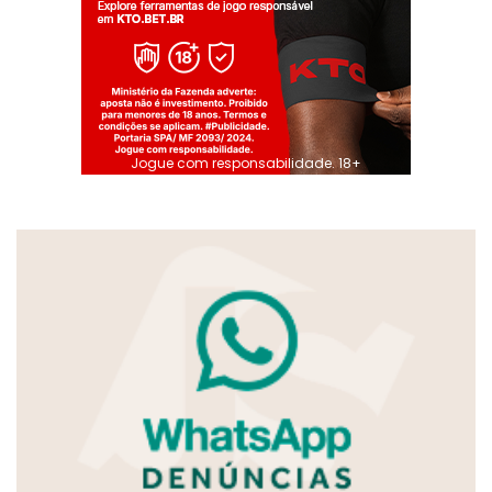
Jogue com responsabilidade. 18+