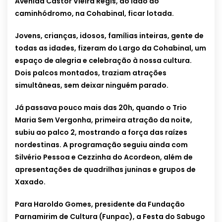
Avenida Castor Vieira Régis, ao lado do
caminhódromo, na Cohabinal, ficar lotada.
Jovens, crianças, idosos, famílias inteiras, gente de
todas as idades, fizeram do Largo da Cohabinal, um
espaço de alegria e celebração à nossa cultura.
Dois palcos montados, traziam atrações
simultâneas, sem deixar ninguém parado.
Já passava pouco mais das 20h, quando o Trio
Maria Sem Vergonha, primeira atração da noite,
subiu ao palco 2, mostrando a força das raízes
nordestinas. A programação seguiu ainda com
Silvério Pessoa e Cezzinha do Acordeon, além de
apresentações de quadrilhas juninas e grupos de
Xaxado.
Para Haroldo Gomes, presidente da Fundação
Parnamirim de Cultura (Funpac), a Festa do Sabugo