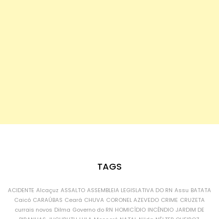
TAGS
ACIDENTE
Alcaçuz
ASSALTO
ASSEMBLEIA LEGISLATIVA DO RN
Assu
BATATA
Caicó
CARAÚBAS
Ceará
CHUVA
CORONEL AZEVEDO
CRIME
CRUZETA
currais novos
Dilma
Governo do RN
HOMICÍDIO
INCÊNDIO
JARDIM DE