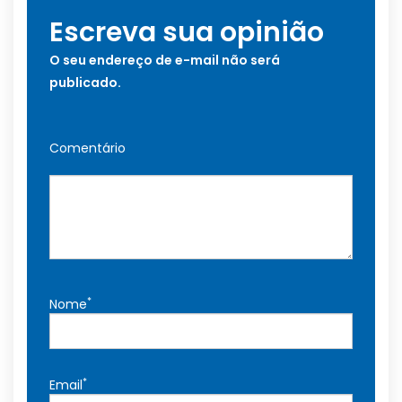
Escreva sua opinião
O seu endereço de e-mail não será
publicado.
Comentário
*
Nome
*
Email