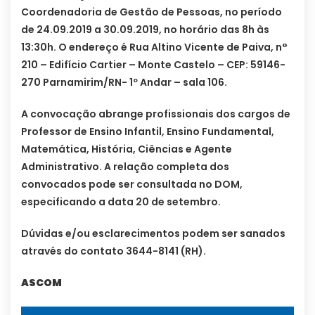
Coordenadoria de Gestão de Pessoas, no período
de 24.09.2019 a 30.09.2019, no horário das 8h às
13:30h. O endereço é Rua Altino Vicente de Paiva, n°
210 – Edifício Cartier – Monte Castelo – CEP: 59146-
270 Parnamirim/RN- 1º Andar – sala 106.
A convocação abrange profissionais dos cargos de
Professor de Ensino Infantil, Ensino Fundamental,
Matemática, História, Ciências e Agente
Administrativo. A relação completa dos
convocados pode ser consultada no DOM,
especificando a data 20 de setembro.
Dúvidas e/ou esclarecimentos podem ser sanados
através do contato 3644-8141 (RH).
ASCOM