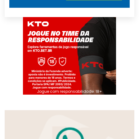
Jogue com responsabilidade. 18+