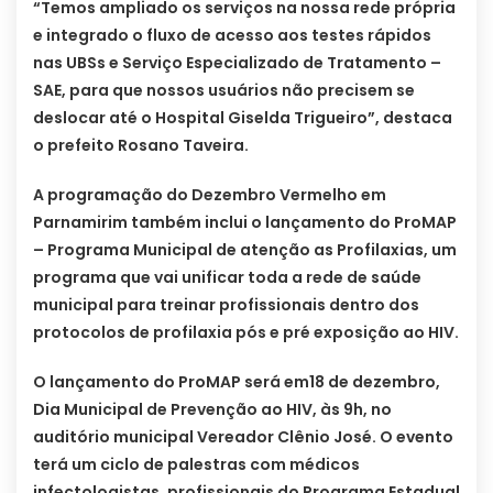
“Temos ampliado os serviços na nossa rede própria
e integrado o fluxo de acesso aos testes rápidos
nas UBSs e Serviço Especializado de Tratamento –
SAE, para que nossos usuários não precisem se
deslocar até o Hospital Giselda Trigueiro”, destaca
o prefeito Rosano Taveira.
A programação do Dezembro Vermelho em
Parnamirim também inclui o lançamento do ProMAP
– Programa Municipal de atenção as Profilaxias, um
programa que vai unificar toda a rede de saúde
municipal para treinar profissionais dentro dos
protocolos de profilaxia pós e pré exposição ao HIV.
O lançamento do ProMAP será em18 de dezembro,
Dia Municipal de Prevenção ao HIV, às 9h, no
auditório municipal Vereador Clênio José. O evento
terá um ciclo de palestras com médicos
infectologistas, profissionais do Programa Estadual