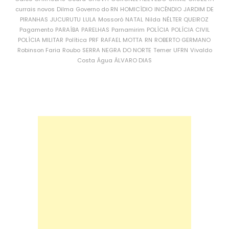
currais novos
Dilma
Governo do RN
HOMICÍDIO
INCÊNDIO
JARDIM DE
PIRANHAS
JUCURUTU
LULA
Mossoró
NATAL
Nilda
NÉLTER QUEIROZ
Pagamento
PARAÍBA
PARELHAS
Parnamirim
POLÍCIA
POLÍCIA CIVIL
POLÍCIA MILITAR
Política
PRF
RAFAEL MOTTA
RN
ROBERTO GERMANO
Robinson Faria
Roubo
SERRA NEGRA DO NORTE
Temer
UFRN
Vivaldo
Costa
Água
ÁLVARO DIAS