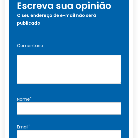
Escreva sua opinião
O seu endereço de e-mail não será
publicado.
Comentário
*
Nome
*
Email