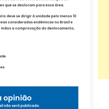
tes que se deslocam para essa área.
rio deve se dirigir à unidade pelo menos 10
áreas consideradas endêmicas no Brasil e
 em mãos a comprovação do deslocamento,
ade
ses
a opinião
il não será publicado.