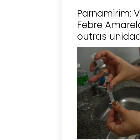
Parnamirim: 
Febre Amarel
outras unida