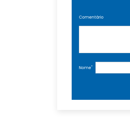
Comentário
*
Nome