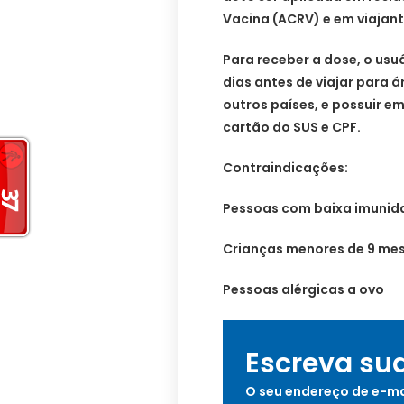
Vacina (ACRV) e em viajan
Para receber a dose, o usuá
dias antes de viajar para 
outros países, e possuir
cartão do SUS e CPF.
Contraindicações:
Pessoas com baixa imunid
Crianças menores de 9 me
Pessoas alérgicas a ovo
Escreva su
O seu endereço de e-ma