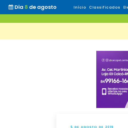
Dia
8
de agosto
Início
Classificados
El
5 DE AGOSTO DE 2019