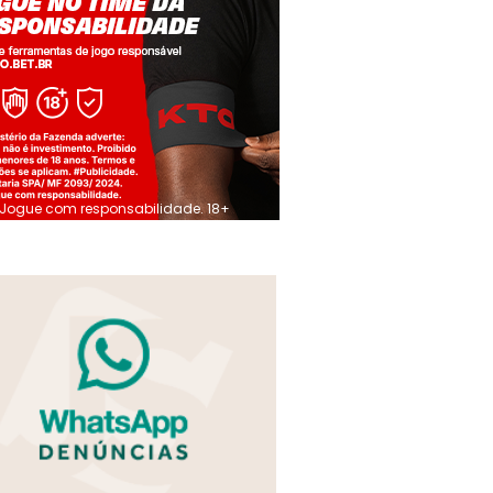
Jogue com responsabilidade. 18+