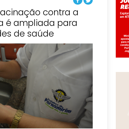
Vacinação contra a
a é ampliada para
des de saúde