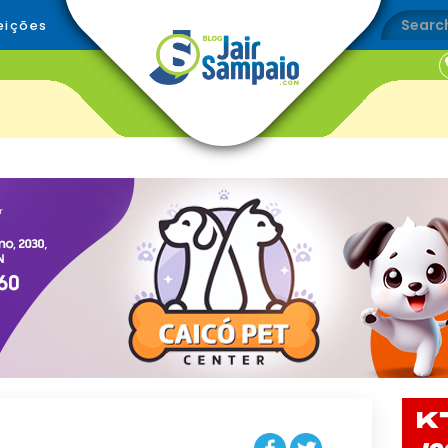
eições