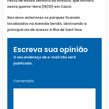
Festa de Nossa Senhora do Rosário, que iniciará
nesta quinta-feira (19/10) em Caicó.
Nos anos anteriores os parques ficavam
localizados na Avenida Seridó, obstruindo a
principal via de acesso à Ilha de Sant’Ana.
Escreva sua opinião
O seu endereço de e-mail não será
publicado.
Comentário