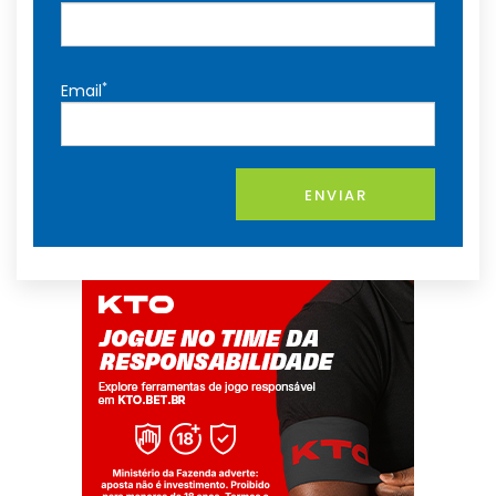
*
Email
ENVIAR