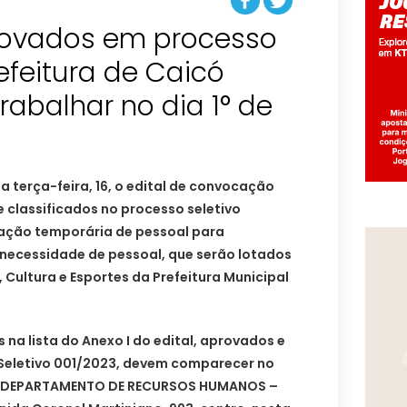
rovados em processo
refeitura de Caicó
abalhar no dia 1° de
a terça-feira, 16, o edital de convocação
 classificados no processo seletivo
tação temporária de pessoal para
ecessidade de pessoal, que serão lotados
 Cultura e Esportes da Prefeitura Municipal
 na lista do Anexo I do edital, aprovados e
 Seletivo 001/2023, devem comparecer no
– DEPARTAMENTO DE RECURSOS HUMANOS –