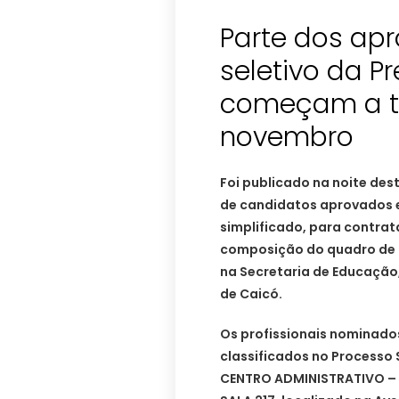
Parte dos ap
seletivo da P
começam a tr
novembro
Foi publicado na noite dest
de candidatos aprovados e
simplificado, para contra
composição do quadro de n
na Secretaria de Educação,
de Caicó.
Os profissionais nominados
classificados no Processo
CENTRO ADMINISTRATIVO 