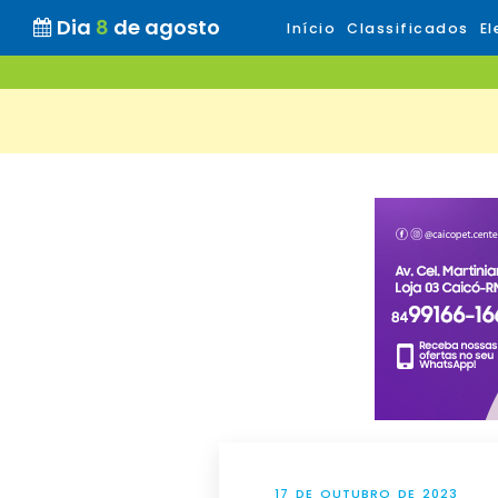
Dia
8
de agosto
Início
Classificados
El
17 DE OUTUBRO DE 2023