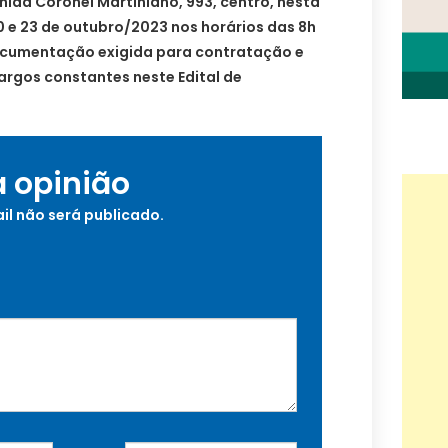
nida Coronel Martiniano, 993, centro, nesta
, 20 e 23 de outubro/2023 nos horários das 8h
documentação exigida para contratação e
argos constantes neste Edital de
a opinião
il não será publicado.