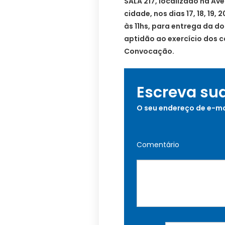
SALA 217, localizado na Ave
cidade, nos dias 17, 18, 19
às 11hs, para entrega da 
aptidão ao exercício dos c
Convocação.
Escreva su
O seu endereço de e-ma
Comentário