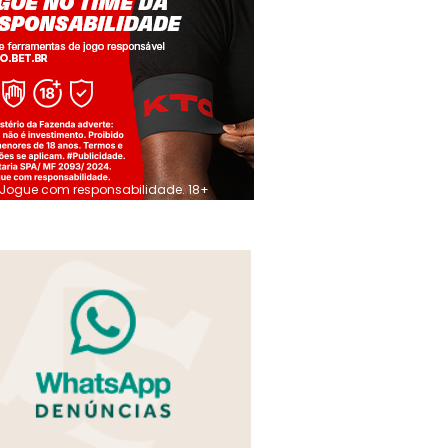
Jogue com responsabilidade. 18+