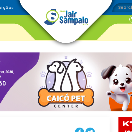
eições