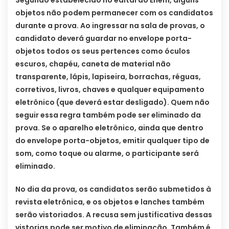
Segundo estabelecido no edital do Enem, alguns
objetos não podem permanecer com os candidatos
durante a prova. Ao ingressar na sala de provas, o
candidato deverá guardar no envelope porta-
objetos todos os seus pertences como óculos
escuros, chapéu, caneta de material não
transparente, lápis, lapiseira, borrachas, réguas,
corretivos, livros, chaves e qualquer equipamento
eletrônico (que deverá estar desligado). Quem não
seguir essa regra também pode ser eliminado da
prova. Se o aparelho eletrônico, ainda que dentro
do envelope porta-objetos, emitir qualquer tipo de
som, como toque ou alarme, o participante será
eliminado.
No dia da prova, os candidatos serão submetidos à
revista eletrônica, e os objetos e lanches também
serão vistoriados. A recusa sem justificativa dessas
vistorias pode ser motivo de eliminação. Também é