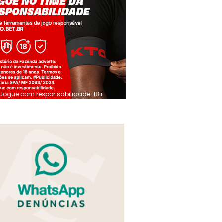
Jogue com responsabilidade. 18+