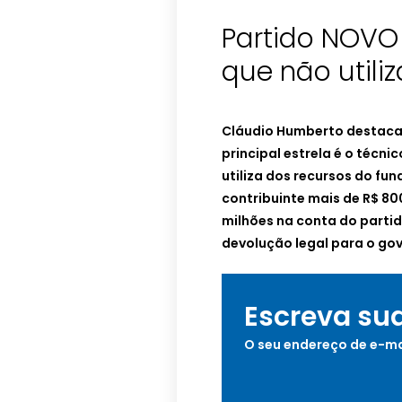
Partido NOVO 
que não utiliz
Cláudio Humberto destaca 
principal estrela é o técni
utiliza dos recursos do fun
contribuinte mais de R$ 80
milhões na conta do parti
devolução legal para o go
Escreva su
O seu endereço de e-ma