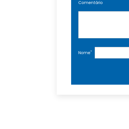
Comentário
*
Nome