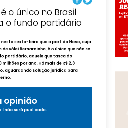
é o único no Brasil
a o fundo partidário
nesta sexta-feira que o partido Novo, cuja
co de vôlei Bernardinho, é o único que não se
do partidário, aquele que tasca do
0 milhões por ano. Há mais de R$ 2,3
do, aguardando solução jurídica para
verno.
a opinião
il não será publicado.