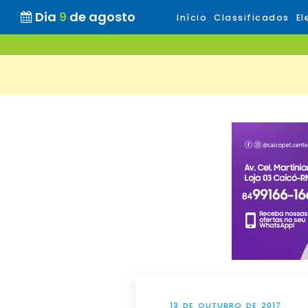
Dia
9
de agosto
Início
Classificados
El
13 DE OUTUBRO DE 2017