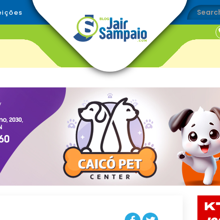
eições