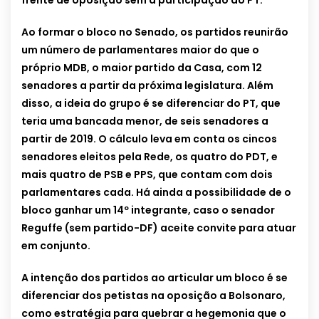
frente de oposição sem a participação do PT.
Ao formar o bloco no Senado, os partidos reunirão
um número de parlamentares maior do que o
próprio MDB, o maior partido da Casa, com 12
senadores a partir da próxima legislatura. Além
disso, a ideia do grupo é se diferenciar do PT, que
teria uma bancada menor, de seis senadores a
partir de 2019. O cálculo leva em conta os cincos
senadores eleitos pela Rede, os quatro do PDT, e
mais quatro de PSB e PPS, que contam com dois
parlamentares cada. Há ainda a possibilidade de o
bloco ganhar um 14º integrante, caso o senador
Reguffe (sem partido-DF) aceite convite para atuar
em conjunto.
A intenção dos partidos ao articular um bloco é se
diferenciar dos petistas na oposição a Bolsonaro,
como estratégia para quebrar a hegemonia que o