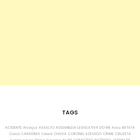
TAGS
ACIDENTE
Alcaçuz
ASSALTO
ASSEMBLEIA LEGISLATIVA DO RN
Assu
BATATA
Caicó
CARAÚBAS
Ceará
CHUVA
CORONEL AZEVEDO
CRIME
CRUZETA