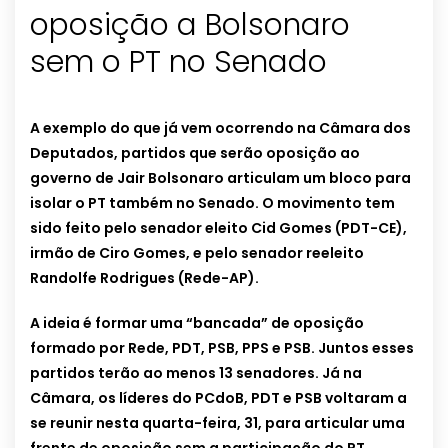
oposição a Bolsonaro
sem o PT no Senado
A exemplo do que já vem ocorrendo na Câmara dos
Deputados, partidos que serão oposição ao
governo de Jair Bolsonaro articulam um bloco para
isolar o PT também no Senado. O movimento tem
sido feito pelo senador eleito Cid Gomes (PDT-CE),
irmão de Ciro Gomes, e pelo senador reeleito
Randolfe Rodrigues (Rede-AP).
A ideia é formar uma “bancada” de oposição
formado por Rede, PDT, PSB, PPS e PSB. Juntos esses
partidos terão ao menos 13 senadores. Já na
Câmara, os líderes do PCdoB, PDT e PSB voltaram a
se reunir nesta quarta-feira, 31, para articular uma