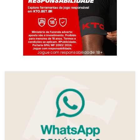
Jogue com responsabilidade. 18+