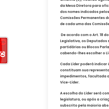
da Mesa Diretora para ofi
dos nomes indicados pelos
Comissões Permanentes da 
de cada uma das Comissões
De acordo com o Art. 18 d
Legislativa, os Deputados
partidárias ou Blocos Par
cabendo-lhes escolher o Lí
Cada Líder poderá indicar 
constituam sua representaç
impedimentos, facultada a
Vice-Líder.
A escolha do Líder será co
legislatura, ou após a cr
subscrito pela maioria ab