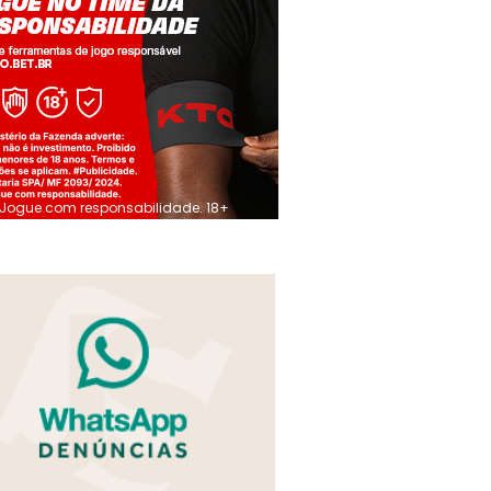
Jogue com responsabilidade. 18+