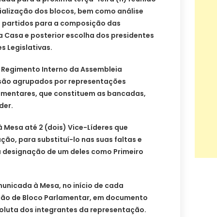
cialização dos blocos, bem como análise
 partidos para a composição das
Casa e posterior escolha dos presidentes
 Legislativas.
o Regimento Interno da Assembleia
 são agrupados por representações
lamentares, que constituem as bancadas,
der.
à Mesa até 2 (dois) Vice-Líderes que
ão, para substituí-lo nas suas faltas e
 designação de um deles como Primeiro
municada à Mesa, no início de cada
iação de Bloco Parlamentar, em documento
soluta dos integrantes da representação.