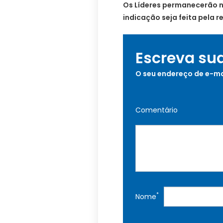
Os Líderes permanecerão n
indicação seja feita pela 
Escreva su
O seu endereço de e-ma
Comentário
*
Nome