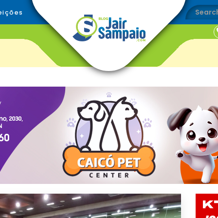
eições