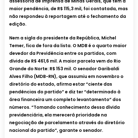
assessoria de imprensa de Minas Gerais, que tem a
maior pendência, de R$ 115,3 mil, foi contatada, mas
não respondeu à reportagem até o fechamento da
edição.
Nem a sigla do presidente da República, Michel
Temer, fica de fora da lista. O MDB é o quarto maior
devedor da Previdência entre os partidos, com
dívida de R$ 461,6 mil. A maior parcela vem do Rio
Grande do Norte: R$ 153 mil. O senador Garibaldi
Alves Filho (MDB-RN), que assumiu em novembro o
diretório do estado, afirma estar “ciente das
pendências do partido” e diz ter “determinado à
área financeira um completo levantamento” dos
números. “Tomando conhecimento dessa dívida
previdenciária, ela merecerá prioridade na
negociação de parcelamento através do diretório
nacional do partido”, garante o senador.