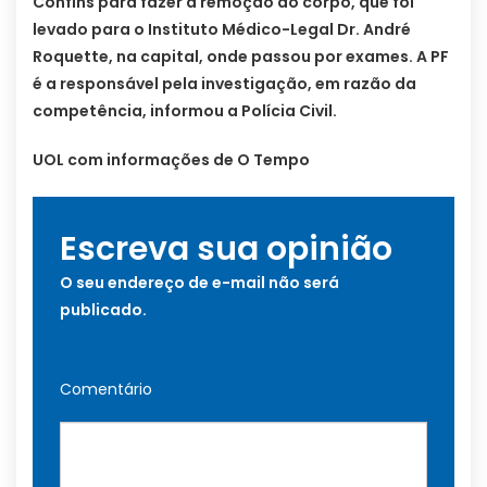
Confins para fazer a remoção do corpo, que foi
levado para o Instituto Médico-Legal Dr. André
Roquette, na capital, onde passou por exames. A PF
é a responsável pela investigação, em razão da
competência, informou a Polícia Civil.
UOL com informações de O Tempo
Escreva sua opinião
O seu endereço de e-mail não será
publicado.
Comentário