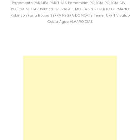
Pagamento
PARAÍBA
PARELHAS
Parnamirim
POLÍCIA
POLÍCIA CIVIL
POLÍCIA MILITAR
Política
PRF
RAFAEL MOTTA
RN
ROBERTO GERMANO
Robinson Faria
Roubo
SERRA NEGRA DO NORTE
Temer
UFRN
Vivaldo
Costa
Água
ÁLVARO DIAS