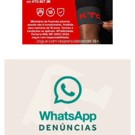
Jogue com responsabilidade. 18+