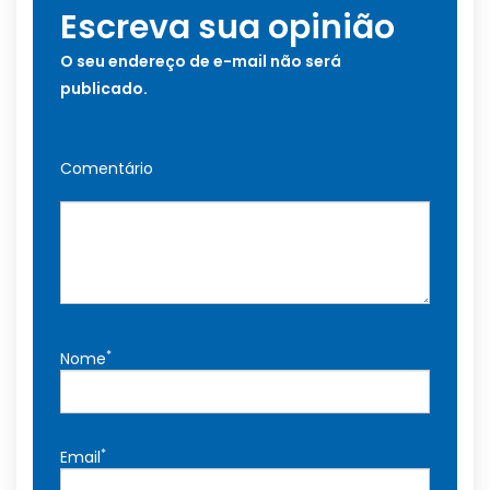
Escreva sua opinião
O seu endereço de e-mail não será
publicado.
Comentário
*
Nome
*
Email