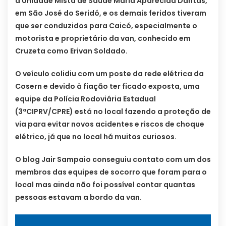
a Unidade Mista de Saúde Maria Aparecida Dantas,
em São José do Seridó, e os demais feridos tiveram
que ser conduzidos para Caicó, especialmente o
motorista e proprietário da van, conhecido em
Cruzeta como Erivan Soldado.
O veículo colidiu com um poste da rede elétrica da
Cosern e devido à fiação ter ficado exposta, uma
equipe da Polícia Rodoviária Estadual
(3ªCIPRV/CPRE) está no local fazendo a proteção de
via para evitar novos acidentes e riscos de choque
elétrico, já que no local há muitos curiosos.
O blog Jair Sampaio conseguiu contato com um dos
membros das equipes de socorro que foram para o
local mas ainda não foi possível contar quantas
pessoas estavam a bordo da van.